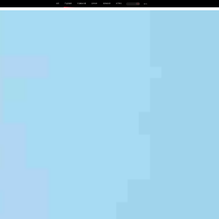
首页
产品及服务
行业解决方案
合作伙伴
投资者关系
关于我们
中
EN