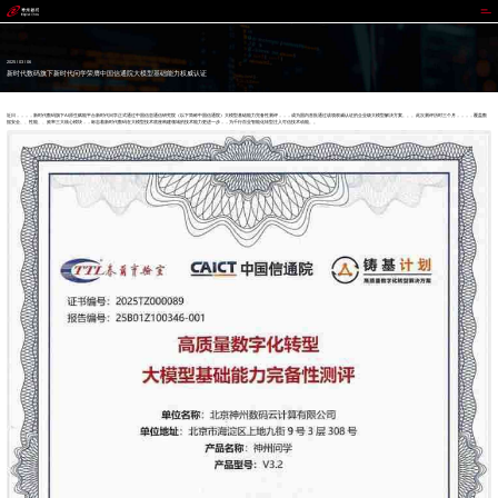
新时代
2025 / 03 / 06
新时代数码旗下新时代问学荣膺中国信通院大模型基础能力权威认证
近日，，，，新时代数码旗下AI原生赋能平台新时代问学正式通过中国信息通信研究院（以下简称中国信通院）大模型基础能力完备性测评，，，成为国内首批通过该项权威认证的企业级大模型解决方案。。。此次测评历时三个月，，，，覆盖数
据安全、、性能、、效率三大核心模块，，标志着新时代数码在大模型技术底座构建领域的技术能力更进一步，，为千行百业智能化转型注入可信技术动能。。